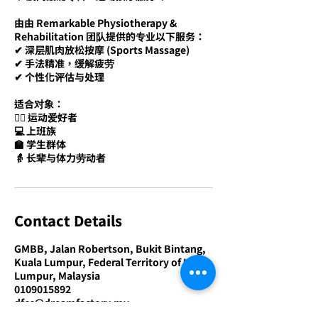
由由 Remarkable Physiotherapy &
Rehabilitation 团队提供的专业以下服务：
✔ 深层肌肉放松按摩 (Sports Massage)
✔ 手法精准，缓解疲劳
✔ 个性化评估与处理
适合对象：
🏃‍♂️ 运动爱好者
💻 上班族
🏫 学生群体
👵 长辈与体力劳动者
Contact Details
GMBB, Jalan Robertson, Bukit Bintang,
Kuala Lumpur, Federal Territory of Kuala
Lumpur, Malaysia
0109015892
dfcc@dreamfactory.my