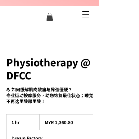
Physiotherapy @
DFCC
💪 如何缓解肌肉酸痛与肩颈僵硬？
专业运动按摩服务，助您恢复最佳状态；睡觉
不再这里酸那里酸！
1,360.80
Malaysian
1 hr
1
MYR 1,360.80
ringgits
h
Dream Factory