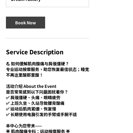
Book Now
Service Description
💪 如何缓解肌肉酸痛与肩颈僵硬？
专业运动按摩服务，助您恢复最佳状态；睡觉
不再这里酸那里酸！
活动介绍 About the Event
是否常常感到以下问题困扰着你？
✅ 肩颈僵硬、头痛、眼睛疲劳
✅ 上班久坐、久站导致腰背酸痛
✅ 运动后肌肉紧绷、恢复慢
✅ 长期使用电脑引发的手臂或手腕不适
本中心为您带来——
🌟 肌肉酸痛专科：运动按摩服务 🌟