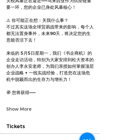
关税风暴正在逼近——马来西亚作为供应链重
要一环，您的企业已身处风暴核心！
⚠️ 你可能正在想：关我什么事？
不过其实这场全球贸易战带来的影响，每个人
都无法置身事外，未来90天，将决定您的生
意能否活下去！
来临的 5月5日星期一，我们《书企商机》的
企业走访活动，特别为大家安排到松大资本的
创办人李永安老师，为我们亲授如何掌握顶层
企业战略 + 一线实战经验，打造您在这场危
机中脱颖而出的生存力与增长力！
🧭 您将获得——
Show More
Tickets