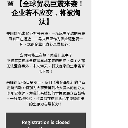
🚨 【全球贸易巨震来袭！
企业若不应变，将被淘
汰】
美国对全球 加征对等关税，一场席卷全球的关税
风暴正在逼近——马来西亚作为供应链重要一
环，您的企业已身处风暴核心！
⚠️ 你可能正在想：关我什么事？
不过其实这场全球贸易战带来的影响，每个人都
无法置身事外，未来90天，将决定您的生意能否
活下去！
来临的 5月5日星期一，我们《书企商机》的企业
走访活动，特别为大家安排到松大资本的创办人
李永安老师，为我们亲授如何掌握顶层企业战略
+ 一线实战经验，打造您在这场危机中脱颖而出
的生存力与增长力！
Registration is closed