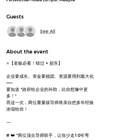
Persekutuan Kuala Lumpur, Malaysia
Guests
See All
About the event
⭐【老板必看！错过 = 损失】
企业要成长、资金要稳固、资源要用到最大化
——
要知道 *政府给企业的补助，比你想像中更
多！*
而这一次，两位重量级导师将亲自把多年经验
浓缩给你！
---
# 👑 *两位顶尖导师联手，让你少走10年弯