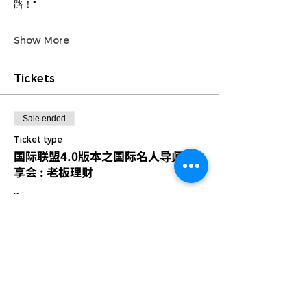
路！*
Show More
Tickets
Sale ended
Ticket type
国际联盟4.0版本之国际名人导师分
享会 : 老板理财
Price
MYR 0.00
Share this event