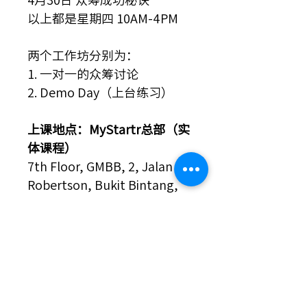
以上都是星期四 10AM-4PM
两个工作坊分别为：
1. 一对一的众筹讨论
2. Demo Day（上台练习）
上课地点：MyStartr总部（实
体课程）
7th Floor, GMBB, 2, Jalan
Robertson, Bukit Bintang,
50150 Kuala Lumpur,
Malaysia.
您的创业梦想，将从这里开
始！
我们相信每个创业点子都拥有