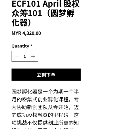
ECF101 April 股权
众筹101（圆梦孵
化器）
Price
MYR 4,320.00
Quantity
*
立刻下单
圆梦孵化器是一个为期一个半
月的密集式创业孵化课程，专
为协助新创团队从零开始，迈
向成功股权融资的里程碑。这
项挑战不仅提供创业所需的知