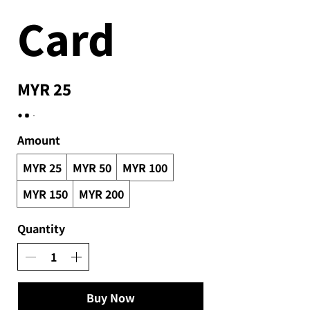
Card
MYR 25
Amount
MYR 25
MYR 50
MYR 100
MYR 150
MYR 200
Quantity
Buy Now