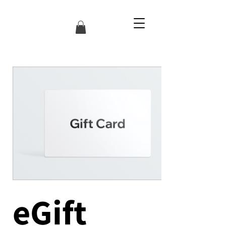
eGift