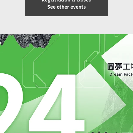
See other events