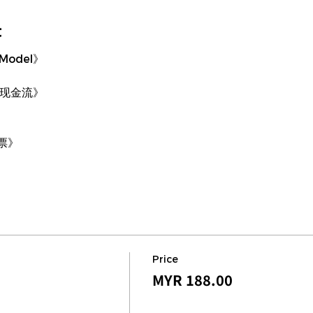
t
 Model》
务现金流》
票》
Price
MYR 188.00