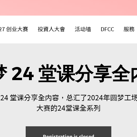
027 创业大赛
投資人大會
活动墙
DFCC
服務
梦 24 堂课分享全
 24 堂课分享全内容，总汇了2024年圆梦工
大赛的24堂课全系列
Registration is closed