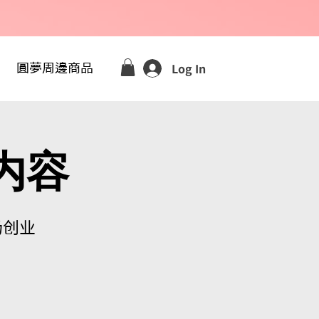
Log In
圓夢周邊商品
内容
场创业