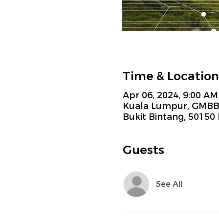
Time & Location
Apr 06, 2024, 9:00 AM
Kuala Lumpur, GMBB, 
Bukit Bintang, 50150
Guests
See All