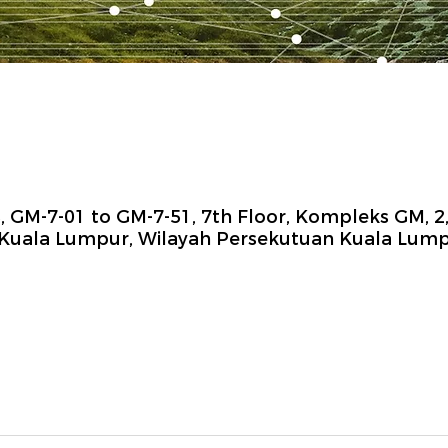
GM-7-01 to GM-7-51, 7th Floor, Kompleks GM, 2,
 Kuala Lumpur, Wilayah Persekutuan Kuala Lump