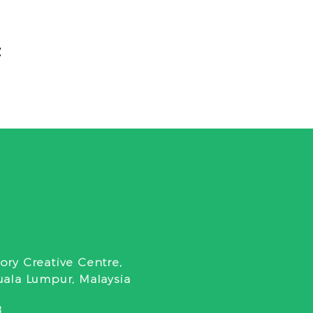
t
ory Creative Centre,
uala Lumpur, Malaysia
‬