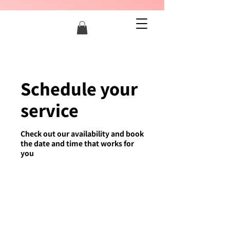
Schedule your
service
Check out our availability and book
the date and time that works for
you